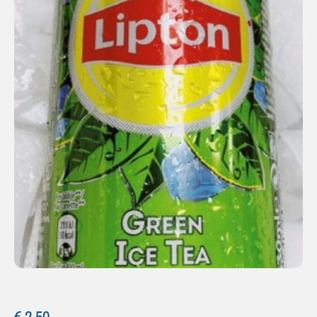
€
2,50