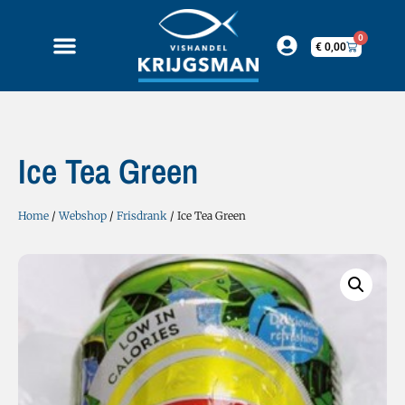
0
€
0,00
Ice Tea Green
Home
/
Webshop
/
Frisdrank
/ Ice Tea Green