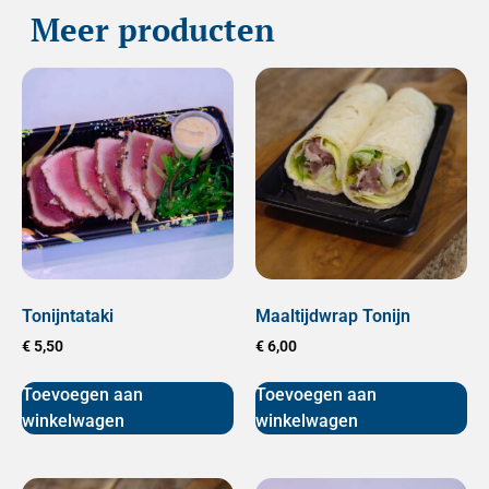
Meer producten
Tonijntataki
Maaltijdwrap Tonijn
€
5,50
€
6,00
Toevoegen aan
Toevoegen aan
winkelwagen
winkelwagen