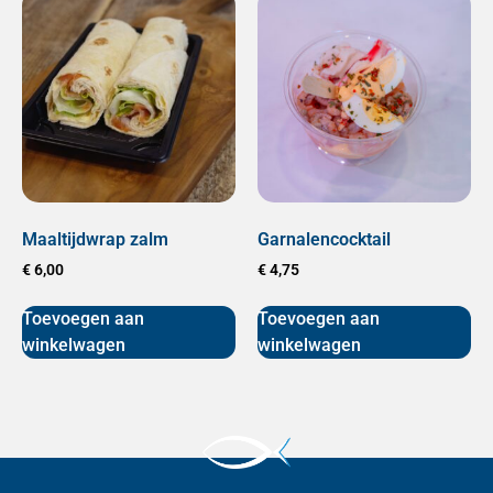
Maaltijdwrap zalm
Garnalencocktail
€
6,00
€
4,75
Toevoegen aan
Toevoegen aan
winkelwagen
winkelwagen