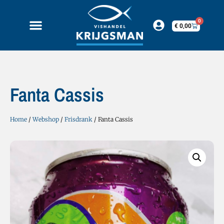
0
€
0,00
Fanta Cassis
Home
/
Webshop
/
Frisdrank
/ Fanta Cassis