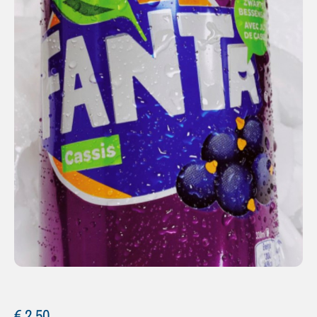
€
2,50