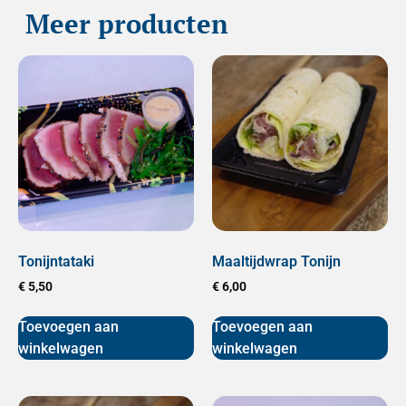
Meer producten
Tonijntataki
Maaltijdwrap Tonijn
€
5,50
€
6,00
Toevoegen aan
Toevoegen aan
winkelwagen
winkelwagen