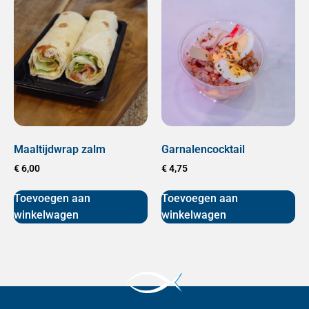
Maaltijdwrap zalm
Garnalencocktail
€
6,00
€
4,75
Toevoegen aan
Toevoegen aan
winkelwagen
winkelwagen